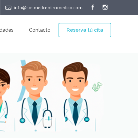
info@sosmedcentromedico.com
idades
Contacto
Reserva tú cita