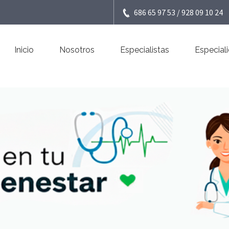
686 65 97 53 / 928 09 10 24
Inicio
Nosotros
Especialistas
Especial